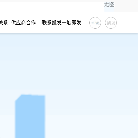
关系
供应商合作
联系凯发一触即发
凯发
一触
即发