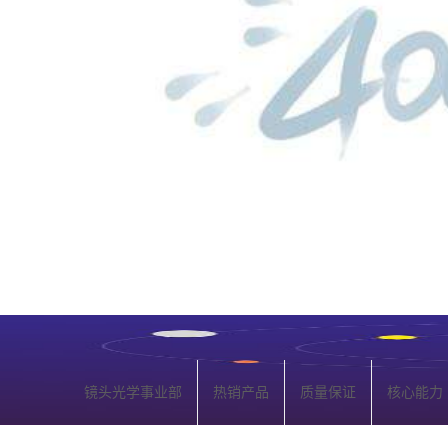
镜头光学事业部
热销产品
质量保证
核心能力