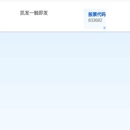
凯发一触即发
股票代码
833682