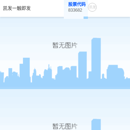
股票代码
凯发
凯发一触即发
833682
一触
即发