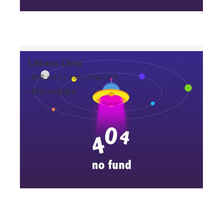
1.85mm 12mp
>型号:m12-1.85ir(12mp)-f1.8
>获取:pdf规格书