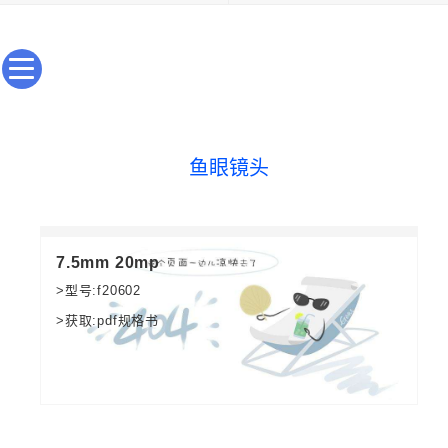
鱼眼镜头
7.5mm 20mp
>型号:f20602
>获取:pdf规格书