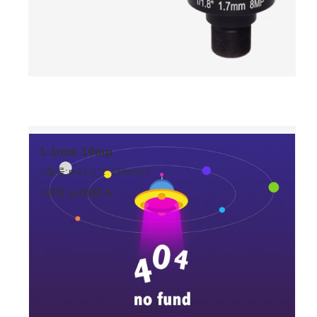
1.1mm 10mp
>型号:m12-1.1（10mp)-f
>获取:pdf规格书