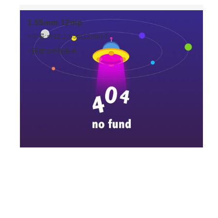
1.55mm 12mp
>型号:m12-1.55ir(12mp)-f
>获取:pdf规格书