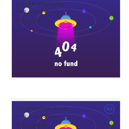
4~18mm 3mp dc-iris
>型号:c-d0418ir(3mp)-2
>获取:pdf规格书
3.8~16mm 8mp dc-iris
>型号:cs-d03816ir(8mp)
>获取:pdf规格书