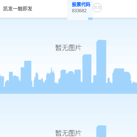
股票代码
凯发
凯发一触即发
833682
一触
即发