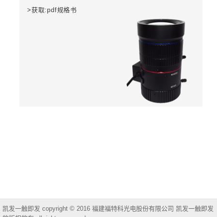
>获取:pdf规格书
凯发一触即发 copyright © 2016 福建福特科光电股份有限公司 凯发一触即发