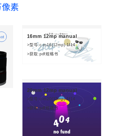
万像素
16mm 12mp manual
>型号:c-m16(12mp)-1f14
>获取:pdf规格书
20mm 12mp manual
>型号:c-m20(12mp)-1f14
>获取:pdf规格书