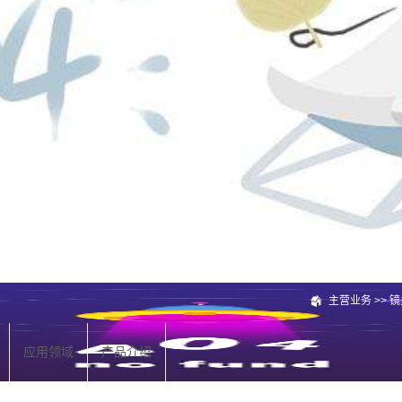
主营业务
>>
镜
应用领域
产品介绍