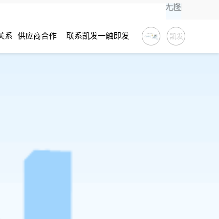
关系
供应商合作
联系凯发一触即发
凯发
一触
即发