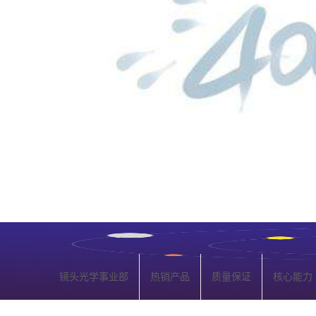
镜头光学事业部
热销产品
质量保证
核心能力