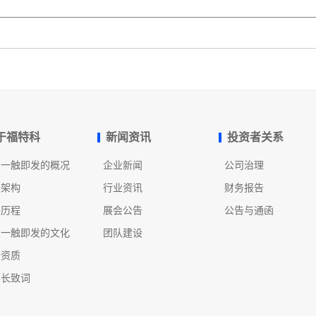
于福特科
新闻资讯
投资者关系
发一触即发的概况
企业新闻
公司治理
织架构
行业资讯
财务报告
展历程
展会公告
公告与通函
发一触即发的文化
团队建设
誉资质
事长致词