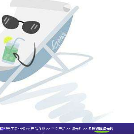
精密光学事业部
>>
产品介绍
>>
平面产品
>>
滤光片
>>
介质镀膜滤光片