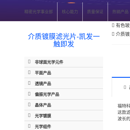
精密光学事业部
核心能力
质量保证
热销产品
有色玻
介质镀
介质镀膜滤光片-凯发一
触即发
非球面光学元件
平面产品
透镜产品
偏振光学产品
晶体产品
福特
这款
光学镀膜
波长
光学组件