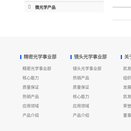
微光学产品
精密光学事业部
镜头光学事业部
关
精密光学事业部
镜头光学事业部
凯
核心能力
热销产品
组
质量保证
质量保证
发
热销产品
核心能力
凯
应用领域
应用领域
荣
产品介绍
产品介绍
董