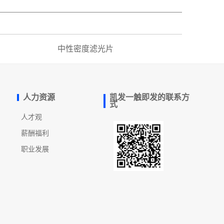
中性密度滤光片
人力资源
凯发一触即发的联系方
式
人才观
薪酬福利
职业发展