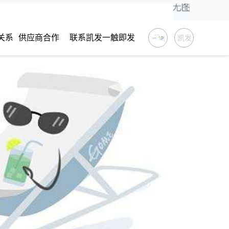
关系
供应商合作
联系凯发一触即发
凯发
一触
即发