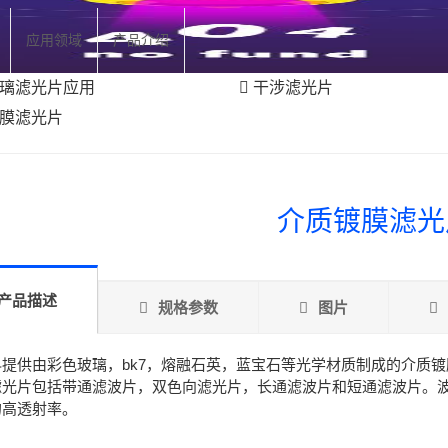
应用领域
产品介绍
璃滤光片应用
干涉滤光片
膜滤光片
介质镀膜滤光
产品描述
规格参数
图片
科提供由彩色玻璃，bk7，熔融石英，蓝宝石等光学材质制成的介质
滤光片包括带通滤波片，双色向滤光片，长通滤波片和短通滤波片。
的高透射率。