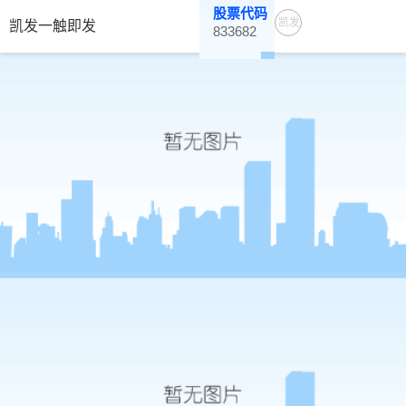
股票代码
凯发
凯发一触即发
833682
一触
即发