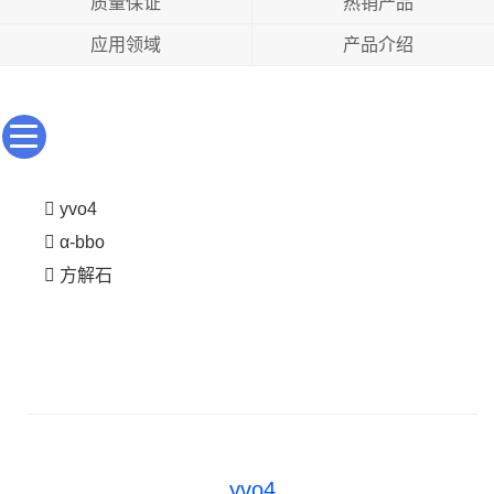
质量保证
热销产品
应用领域
产品介绍
yvo4
α-bbo
方解石
yvo4