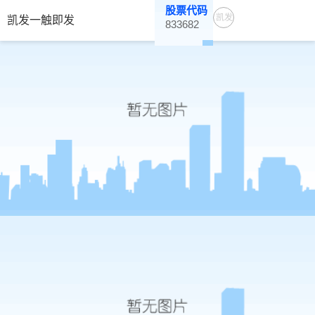
股票代码
凯发
凯发一触即发
833682
一触
即发