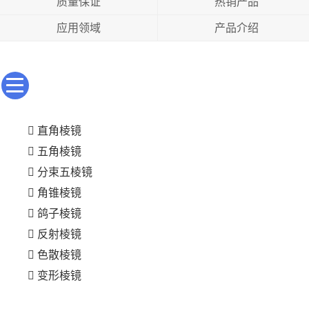
质量保证
热销产品
应用领域
产品介绍
直角棱镜
五角棱镜
分束五棱镜
角锥棱镜
鸽子棱镜
反射棱镜
色散棱镜
变形棱镜