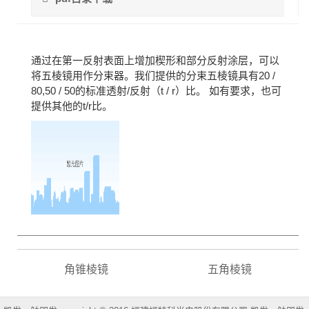
通过在第一反射表面上增加楔形和部分反射涂层，可以
将五棱镜用作分束器。我们提供的分束五棱镜具有20 /
80,50 / 50的标准透射/反射（t / r）比。
如有要求，也可
提供其他的t/
r比。
角锥棱镜
五角棱镜