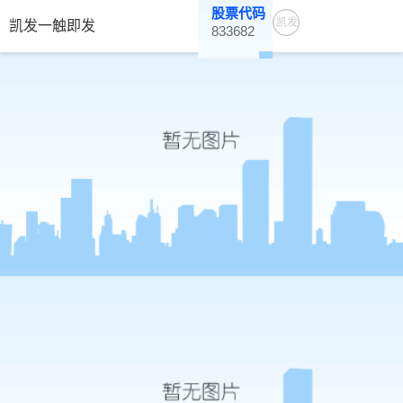
股票代码
凯发
凯发一触即发
833682
一触
即发