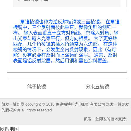
角锥棱镜也称为逆反射棱镜或三面棱镜。 在角锥
棱镜中，三个反射面彼此垂直，就像角锥的侧壁一
样。 输入表面垂直于立方对角线。 忽略入射角，输
出光束与输入光束平行，但方向相反。 为了更好地
匹配，几个角棱镜的插入角通常为六边形。 在这种
棱镜的情况下，会发生全内反射现象，因此（有可
能）没有必要在反射面上涂镜面涂层。 通常，反射
表面是铝反射涂层，然后用铜和黑色涂料覆盖。
鸽子棱镜
分束五棱镜
凯发一触即发 copyright © 2016 福建福特科光电股份有限公司 凯发一触即发
的版权的有 all rights reserved
凯发一触即发的技术支持：
网站地图