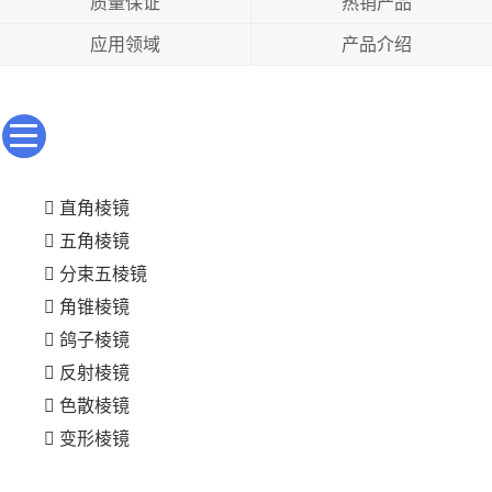
质量保证
热销产品
应用领域
产品介绍
直角棱镜
五角棱镜
分束五棱镜
角锥棱镜
鸽子棱镜
反射棱镜
色散棱镜
变形棱镜