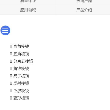
质量保证
热销产品
应用领域
产品介绍
直角棱镜
五角棱镜
分束五棱镜
角锥棱镜
鸽子棱镜
反射棱镜
色散棱镜
变形棱镜