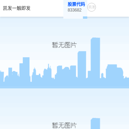
股票代码
凯发
凯发一触即发
833682
一触
即发