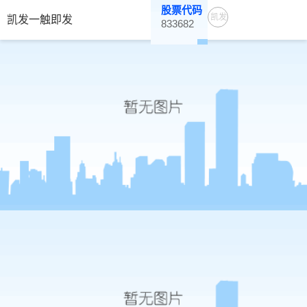
股票代码
凯发
凯发一触即发
833682
一触
即发