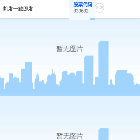
股票代码
凯发
凯发一触即发
833682
一触
即发