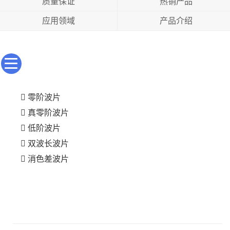
质量保证
热销产品
应用领域
产品介绍
零阶波片
真零阶波片
低阶波片
双波长波片
消色差波片