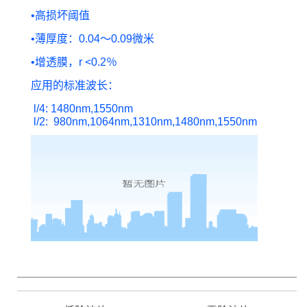
•
高损坏阈值
•
薄厚度：0.04〜0.09微米
•
增透膜，r <0.2％
应用的标准波长：
l/4: 1480nm,1550nm
l/2: 980nm,1064nm,1310nm,1480nm,1550nm