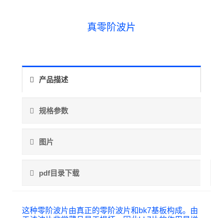
真零阶波片
产品描述
规格参数
图片
pdf目录下载
这种零阶波片由真正的零阶波片和bk7基板构成。由