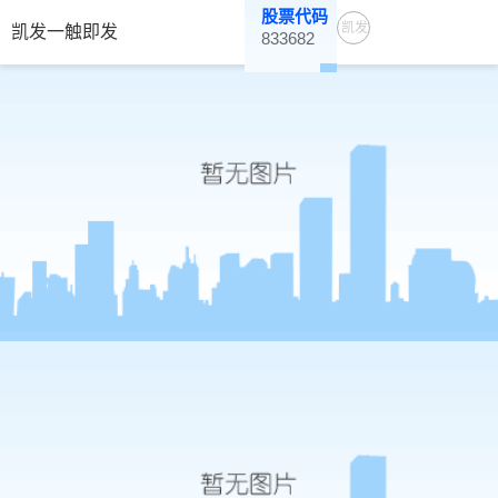
股票代码
凯发
凯发一触即发
833682
一触
即发