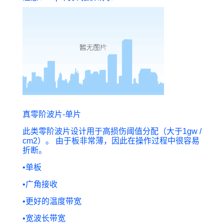
真零阶波片-单片
此类零阶波片设计用于高损伤阈值分配（大于1gw /
cm2）。 由于板非常薄，因此在操作过程中很容易
折断。
•
单板
•
广角接收
•
更好的温度带宽
•
宽波长带宽