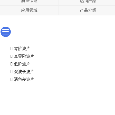
质量保证
热销产品
应用领域
产品介绍
零阶波片
真零阶波片
低阶波片
双波长波片
消色差波片