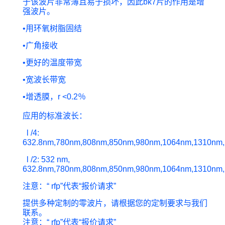
于该波片非常薄且易于损坏，因此bk7片的作用是增
强波片。
•
用环氧树脂固结
•
广角接收
•
更好的温度带宽
•宽波长带宽
•增透膜，r <0.2％
应用的标准波长：
l /4:
632.8nm,780nm,808nm,850nm,980nm,1064nm,1310nm
l /2: 532 nm,
632.8nm,780nm,808nm,850nm,980nm,1064nm,1310nm,
注意：“ rfp”代表“报价请求”
提供多种定制的零波片，请根据您的定制要求与我们
联系。
注意：“ rfp”代表“报价请求”