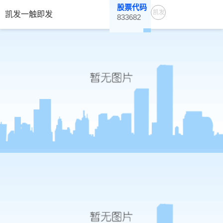
股票代码
凯发
凯发一触即发
833682
一触
即发