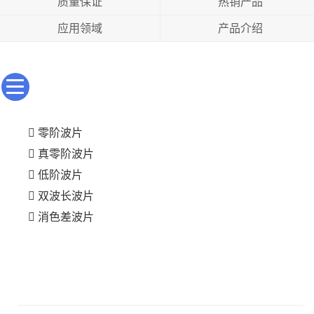
质量保证
热销产品
应用领域
产品介绍
零阶波片
真零阶波片
低阶波片
双波长波片
消色差波片