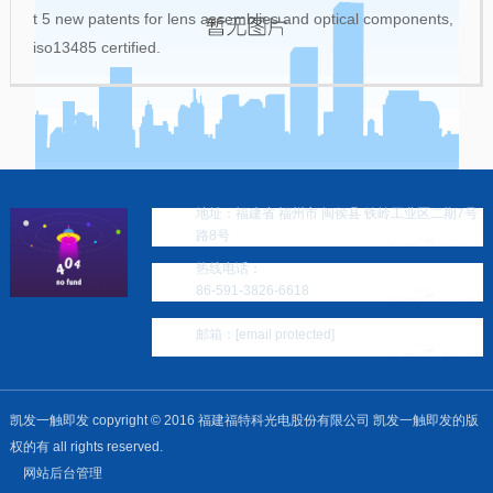
t 5 new patents for lens assemblies and optical components,
iso13485 certified.
地址：福建省 福州市 闽侯县 铁岭工业区二期7号
路8号
热线电话：
86-591-3826-6618
邮箱：
[email protected]
凯发一触即发 copyright © 2016 福建福特科光电股份有限公司 凯发一触即发的版
权的有 all rights reserved.
网站后台管理