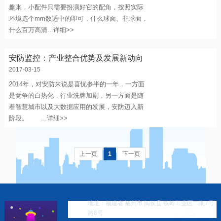
趣来，小配件只需要扮演好它的配角，按照实际
环境选个mm数适中的即可，什么球面、非球面，
什么百万高清...
详细>>
安防监控：产业整合优势及发展新动向
2017-03-15
2014年，对安防来说是喜忧参半的一年，一方面
是竞争的白热化，行业洗牌加剧，另一方面是随
着智慧城市以及大数据应用的发展，安防迈入新
阶段。 ...
详细>>
上一页
1
下一页
地址：福建省 福州市 闽侯县 铁岭工业区二期7号
路8号