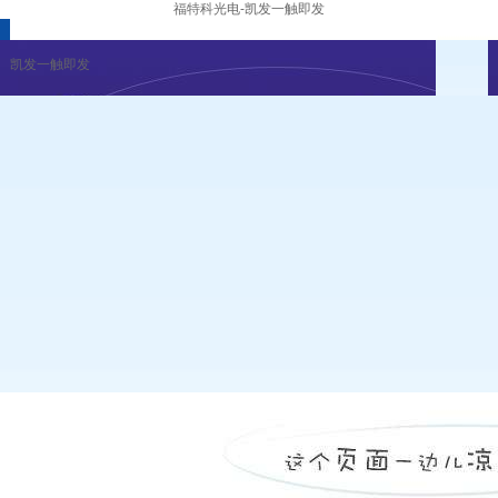
福特科光电-凯发一触即发
凯发一触即发
企业新闻
行业资讯
展会公告
重要活动
凯发一触即发
|