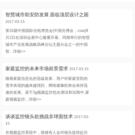
智慧城市助安防发展 面临顶层设计之困
2017-03-15
第16届中国国际光电博览会(中国光博会，cioe)9
月2日在深圳会展中心隆重开幕。同期举行的智慧
城市产业发展战略高峰论坛主题分会之一的中国
智...
详细>>
家庭监控的未来市场前景需求
2017-03-15
随着家庭信息化的迅猛发展，用户对家庭安防的
需求表现的越来越强烈，网络摄像机将会保持迅
速的发展。基于3g视频监控也在测试和试商中,家
庭视频监控...
详细>>
谈谈监控镜头欲挑战非球面技术
2017-03-
15
在视频监控系统中，很难有人会对镜头提得起兴