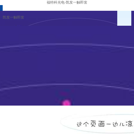
福特科光电-凯发一触即发
凯发一触即发
企业冶理
财务报告
公告与通函
资料下载
凯发一触即发
|