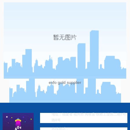
exfo gold supplier
地址：福建省 福州市 闽侯县 铁岭工业区二期7号
路8号
热线电话：