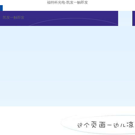
福特科光电-凯发一触即发
凯发一触即发
企业新闻
行业资讯
展会公告
重要活动
凯发一触即发
|