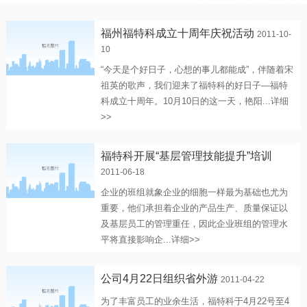
福州福特科成立十周年庆祝活动
2011-10-
10
“今天是个好日子，心想的事儿都能成”，伴随着宋
祖英的歌声，我们迎来了福特科的好日子—福特
科成立十周年。10月10日的这一天，艳阳...
详细
>>
福特科开展“基层管理技能提升”培训
2011-06-18
企业的班组就象企业的细胞一样最为基础也尤为
重要，他们承担着企业的产品生产、质量保证以
及基层员工的管理重任，因此企业班组的管理水
平将直接影响企...
详细>>
公司4月22日组织省外游
2011-04-22
为了丰富员工的业余生活，福特科于4月22号至4