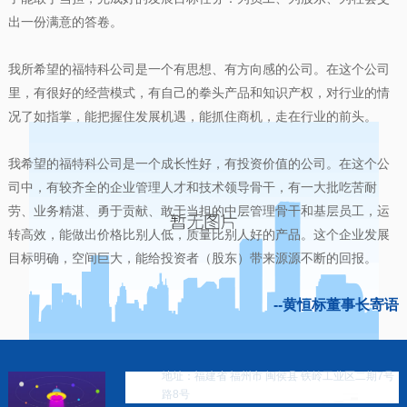
出一份满意的答卷。
我所希望的福特科公司是一个有思想、有方向感的公司。在这个公司
里，有很好的经营模式，有自己的拳头产品和知识产权，对行业的情
况了如指掌，能把握住发展机遇，能抓住商机，走在行业的前头。
我希望的福特科公司是一个成长性好，有投资价值的公司。在这个公
司中，有较齐全的企业管理人才和技术领导骨干，有一大批吃苦耐
劳、业务精湛、勇于贡献、敢于当担的中层管理骨干和基层员工，运
转高效，能做出价格比别人低，质量比别人好的产品。这个企业发展
目标明确，空间巨大，能给投资者（股东）带来源源不断的回报。
--黄恒标董事长寄语
地址：福建省 福州市 闽侯县 铁岭工业区二期7号
路8号