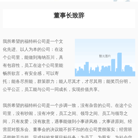
董事长致辞
我所希望的福特科公司是一个文
化先进、以人为本的公司：在这
个公司里，能做到海纳百川，具
有包容性，员工在这个公司里能
畅所欲言，有安全感，可以寄
托；能各尽所能，群策群力；能人尽其才，才尽其用；能奖罚分明，
公平公正，员工能与公司一同成长，实现价值共享。
我所希望的福特科公司是一个步调一致，没有杂音的公司。在这个公
司里，没有吵闹，没有冲突，员工之间、领导之间、员工与领导之
间，只有友爱，没有敌意，遇事能做到小事讲风格，大事讲原则。经
营层对股东会、董事会的决议能不折不扣的在公司贯彻落实；经营班
子能敢于当担，完成好的发展目标任务：为员工、为股东、为社会交