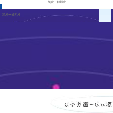
-凯发一触即发
凯发一触即发
企业冶理
财务报告
公告与通函
资料下载
凯发一触即发
|