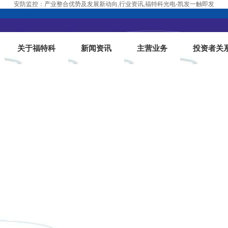
安防监控：产业整合优势及发展新动向,行业资讯,福特科光电-凯发一触即发
关于福特科
新闻资讯
主营业务
投资者关
重要活动