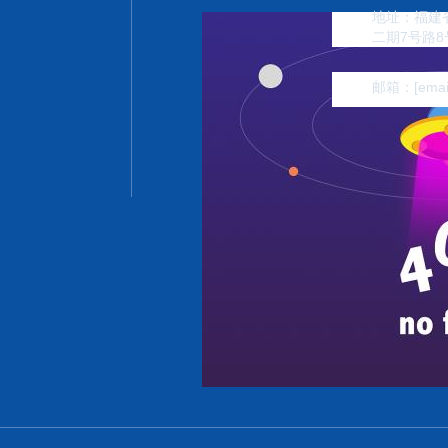
地址：福建省
二期7号路8
邮箱：
[emai