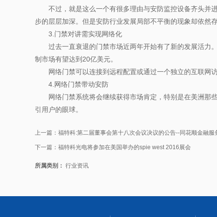
不过，就是这么一个有很多理由与安防监控设备齐头并进的
步的层层加深。但是安防行业发展局部不平衡的现象却依然
3.门禁对讲需实现网络化
过去一直衰退的门禁市场近两年开始有了新的发展活力。随
制市场有望达到20亿美元。
网络门禁可以连接到远程配置或通过一个独立的互联网访问
4.网络门禁带动安防
网络门禁系统将会继续获得市场肯定，特别是在美洲那些"
引用户的眼球。
上一篇：
福特科:第二届董事会第十八次会议决议的公告--同花顺金融服
下一篇：
福特科光电将参加在美国举办的spie west 2016展会
所属类别：
行业资讯