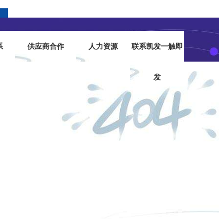
系
供应商合作
人力资源
联系凯发一触即
发
凯发一触即发
|