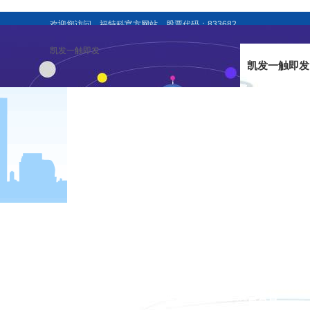
欢迎您访问，福特科官方网站，股票代码：833682
凯发一触即发
凯发一触即发
企业新闻
行业资讯
展会公告