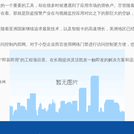
一个重要的工具，却在很多时候遭遇到了应用市场的滑铁卢。尽管随着
存在着。那就是防盗报警产业在与视频监控应用对比之下的那巨大的空缺
着亚洲国家继续追求最新技术，以及智能卡的高速增长，美洲地区已经
控制内部网。对于小型企业而言使用网络门禁进行访问控制更方便，也更
即装即用"的工程项目里。在长期提供灵活凯发一触即发的解决方案和适
务网