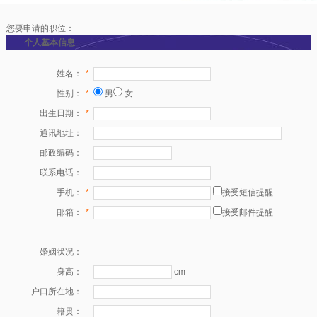
您要申请的职位：
个人基本信息
姓名：
*
性别：
*
男
女
出生日期：
*
通讯地址：
邮政编码：
联系电话：
手机：
*
接受短信提醒
邮箱：
*
接受邮件提醒
婚姻状况：
身高：
cm
户口所在地：
籍贯：