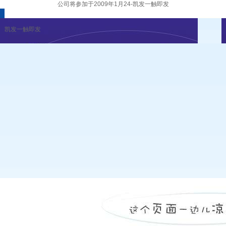
公司将参加于2009年1月24-凯发一触即发
凯发一触即发
企业新闻
行业资讯
展会公告
重要活动
凯发一触即发
|