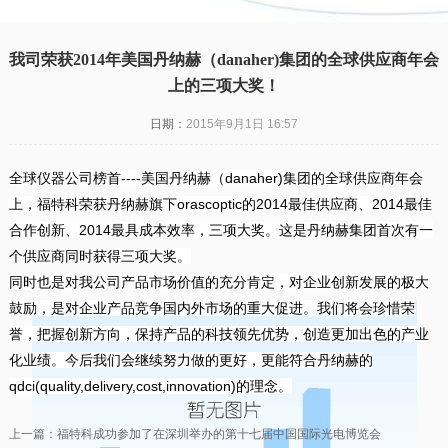
凯发一触即发
|
我司荣获2014年美国丹纳赫（danaher)集团的全球供应商年会
上的三项大奖！
日期：
2015年9月1日 16:57
全球仪器公司榜首
----
美国丹纳赫（
danaher)
集团的全球供应商年会
上，福特科荣获丹纳赫旗下
orascoptic
的
2014
最佳供应商、
2014
最佳
合作创新、
2014
最具成本效率，三项大奖。这是丹纳赫集团首次有一
个供应商同时获得三项大奖。
同时也是对
我公司产品市场价值的充分肯定，对企业创新发展的极大
鼓励，是对企业产品竞争国内外市场的重大促进。我们将会珍惜荣
誉，把握创新方向，保持产品的科技领先优势，创造更加出色的产业
化业绩
。
今后
我们会继续
努力做的更好，更能符合丹纳赫的
qdci(quality,delivery,cost,innovation)
的理念。
上一篇：
福特科成功参加了在深圳举办的第十七届中国国际光电博览会