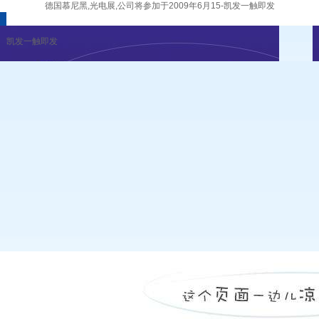
德国慕尼黑,光电展,公司将参加于2009年6月15-凯发一触即发
凯发一触即发
企业新闻
行业资讯
展会公告
重要活动
凯发一触即发
|