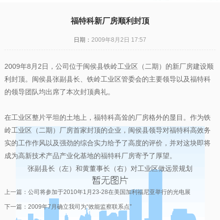
福特科新厂房顺利封顶
日期：
2009年8月2日 17:57
2009年8月2日，公司位于闽侯县铁岭工业区（二期）的新厂房建设顺
利封顶。闽侯县张副县长、铁岭工业区管委会的主要领导以及福特科
的领导团队均出席了本次封顶典礼。
在工业区整片平坦的土地上，福特科高耸的厂房格外的显目。作为铁
岭工业区（二期）厂房首家封顶的企业，闽侯县领导对福特科高效务
实的工作作风以及强劲的综合实力给予了高度的评价，并对这块即将
成为高新技术产品产业化基地的福特科厂房寄予了厚望。
张副县长（左）和黄董事长（右）对工业区做远景规划
上一篇：
公司将参加于2010年1月23-28在美国加利福尼亚举行的光电展
下一篇：
2009年7月确立我司为“效能监察联系点”