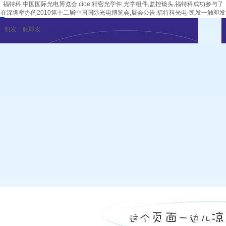
福特科,中国国际光电博览会,cioe,精密光学件,光学组件,监控镜头,福特科成功参与了
在深圳举办的2010第十二届中国国际光电博览会,展会公告,福特科光电-凯发一触即发
凯发一触即发
企业新闻
行业资讯
展会公告
重要活动