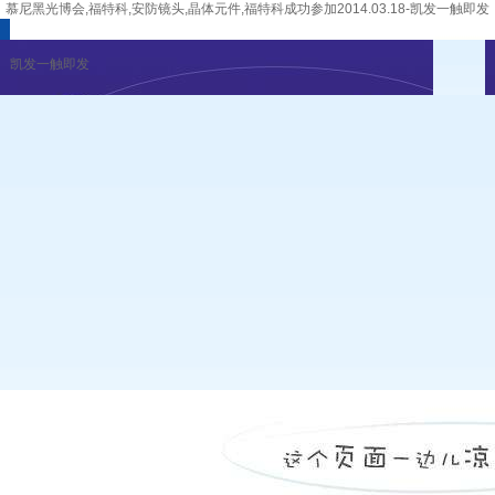
慕尼黑光博会,福特科,安防镜头,晶体元件,福特科成功参加2014.03.18-凯发一触即发
凯发一触即发
企业新闻
行业资讯
展会公告
重要活动
凯发一触即发
|