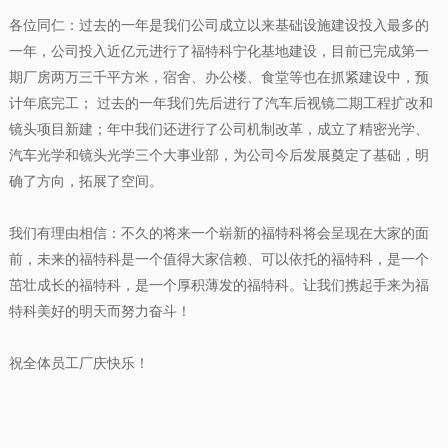
各位同仁：过去的一年是我们公司成立以来基础设施建设投入最多的
一年，公司投入近亿元进行了福特科宁化基地建设，目前已完成第一
期厂房两万三千平方米，宿舍、办公楼、食堂等也在抓紧建设中，预
计年底完工； 过去的一年我们先后进行了汽车后视镜二期工程扩改和
镜头项目新建；年中我们还进行了公司机制改革，成立了精密光学、
汽车光学和镜头光学三个大事业部，为公司今后发展奠定了基础，明
确了方向，拓展了空间。
我们有理由相信：不久的将来一个崭新的福特科将会呈现在大家的面
前，未来的福特科是一个值得大家信赖、可以依托的福特科，是一个
茁壮成长的福特科，是一个厚积薄发的福特科。让我们携起手来为福
特科美好的明天而努力奋斗！
祝全体员工厂庆快乐！