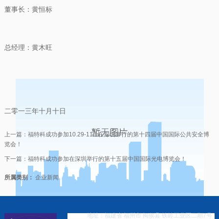
董事长：黄恒标
总经理：黄木旺
二零一三年十月十日
上一篇：
福特科成功参加10.29-11.1在深圳举行的第十四届中国国际公共安全博
览会！
下一篇：
福特科成功参加在深圳举行的第十五届中国国际光电博览会！
所属类别：
企业新闻
地址：福建省 福州市 闽侯县 铁岭工业区二期7号