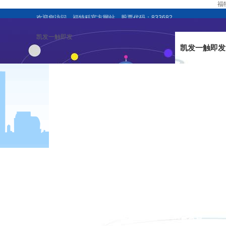
福
欢迎您访问，福特科官方网站，股票代码：833682
凯发一触即发
凯发一触即发
企业新闻
行业资讯
展会公告