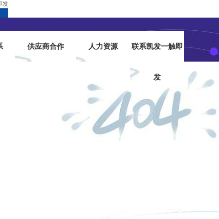
即发
系
供应商合作
人力资源
联系凯发一触即
发
凯发一触即发
|