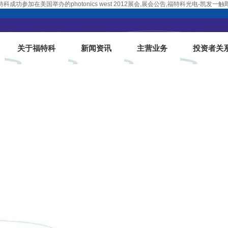
特科成功参加在美国举办的photonics west 2012展会,展会公告,福特科光电-凯发一触
关于福特科
新闻资讯
主营业务
投资者关
重要活动