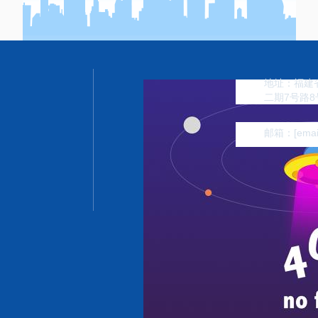
地址：福建省
二期7号路8
邮箱：
[emai