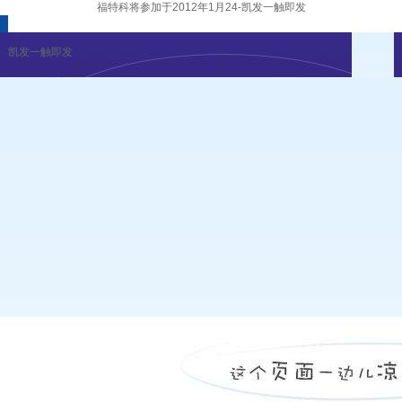
福特科将参加于2012年1月24-凯发一触即发
凯发一触即发
企业新闻
行业资讯
展会公告
重要活动
凯发一触即发
|