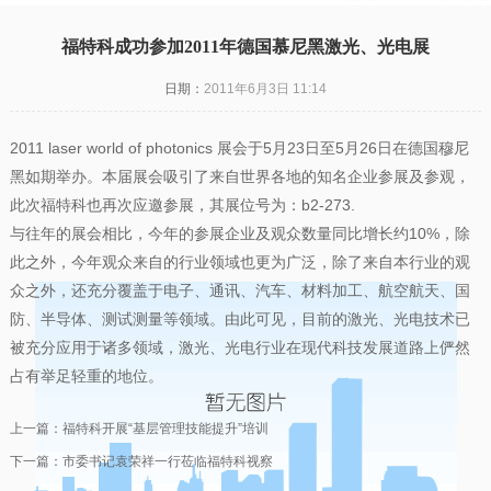
福特科成功参加2011年德国慕尼黑激光、光电展
日期：
2011年6月3日 11:14
2011 laser world of photonics 展会于5月23日至5月26日在德国穆尼
黑如期举办。本届展会吸引了来自世界各地的知名企业参展及参观，
此次福特科也再次应邀参展，其展位号为：b2-273.
与往年的展会相比，今年的参展企业及观众数量同比增长约10%，除
此之外，今年观众来自的行业领域也更为广泛，除了来自本行业的观
众之外，还充分覆盖于电子、通讯、汽车、材料加工、航空航天、国
防、半导体、测试测量等领域。由此可见，目前的激光、光电技术已
被充分应用于诸多领域，激光、光电行业在现代科技发展道路上俨然
占有举足轻重的地位。
上一篇：
福特科开展“基层管理技能提升”培训
下一篇：
市委书记袁荣祥一行莅临福特科视察