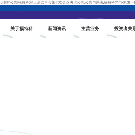
,[临时公告]福特科:第三届监事会第七次会议决议公告,公告与通函,福特科光电-凯发
关于福特科
新闻资讯
主营业务
投资者关
重要活动