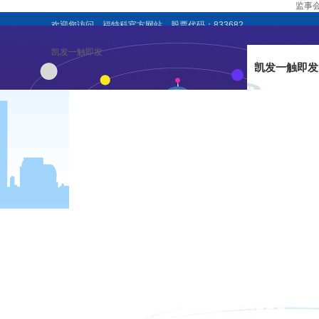
监事会
欢迎您访问，福特科官方网站，股票代码：833682
凯发一触即发
凯发一触即发
企业新闻
行业资讯
展会公告