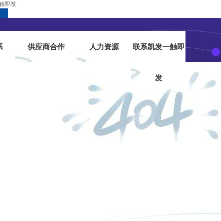
一触即发
系
供应商合作
人力资源
联系凯发一触即
发
凯发一触即发
|