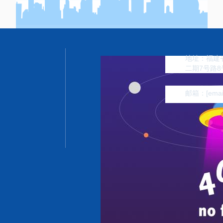
地址：福建省
二期7号路8
邮箱：
[emai