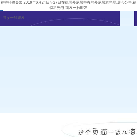
福特科将参加 2019年6月24日至27日在德国慕尼黑举办的慕尼黑激光展,展会公告,福
特科光电-凯发一触即发
凯发一触即发
企业新闻
行业资讯
展会公告
重要活动