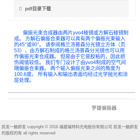
pdf目录下载
偏振光束合成器由两片yvo4棱镜或方解石棱镜制
成。 方解石偏振合束器可以具有两个偏振光束输入
的45°或90°。 请参阅格兰汤普森分光镜立方体（页
53），由方解石制成的格兰汤普森分光镜也可以用
作偏振光束合成器。 但是由于它是胶粘的，因此损
伤阈值较低。 我们专门设计了由yvo4制成的空气间
隔偏振合束器。 两个输入偏振光束之间的角度为
100.6度。 所有输入和输出表面均经过光学抛光和涂
层处理。
罗雄偏振器
凯发一触即发 copyright © 2016 福建福特科光电股份有限公司 凯发一触即发
的版权的有 all rights reserved