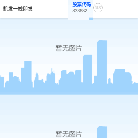
股票代码
凯发
凯发一触即发
833682
一触
即发