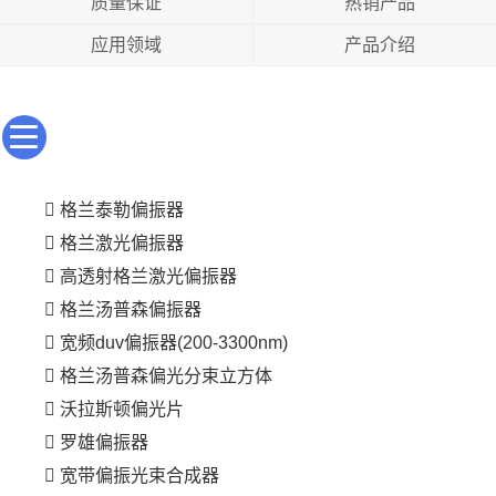
质量保证
热销产品
应用领域
产品介绍
格兰泰勒偏振器
格兰激光偏振器
高透射格兰激光偏振器
格兰汤普森偏振器
宽频duv偏振器(200-3300nm)
格兰汤普森偏光分束立方体
沃拉斯顿偏光片
罗雄偏振器
宽带偏振光束合成器