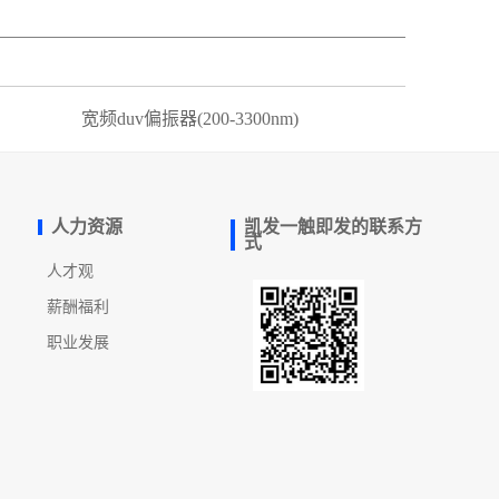
宽频duv偏振器(200-3300nm)
人力资源
凯发一触即发的联系方
式
人才观
薪酬福利
职业发展