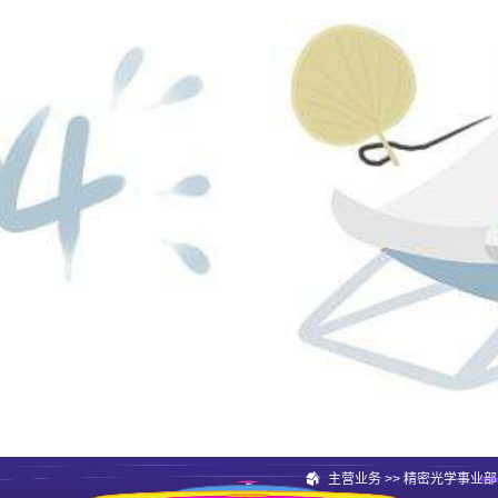
主营业务
>>
精密光学事业部