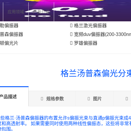
应用领域
产品介绍
勒偏振器
格兰激光偏振器
普森偏振器
宽频duv偏振器(200-3300n
顿偏光片
罗雄偏振器
格兰汤普森偏光分
产品描述
规格参数
图片
格兰·汤普森偏振器的布置允许s偏振光束与直通p偏振光束成4
度和高透射率。 如果需要同时使用两种线性偏振态，这些将非常
物包围。