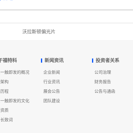
沃拉斯顿偏光片
于福特科
新闻资讯
投资者关系
发一触即发的概况
企业新闻
公司治理
织架构
行业资讯
财务报告
展历程
展会公告
公告与通函
发一触即发的文化
团队建设
誉资质
事长致词