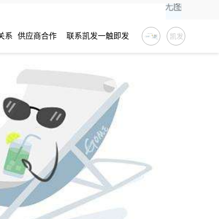
关系
供应商合作
联系凯发一触即发
凯发
一触
即发