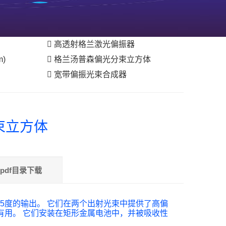
高透射格兰激光偏振器
m)
格兰汤普森偏光分束立方体
宽带偏振光束合成器
束立方体
pdf目录下载
5度的输出。 它们在两个出射光束中提供了高偏
有用。 它们安装在矩形金属电池中，并被吸收性