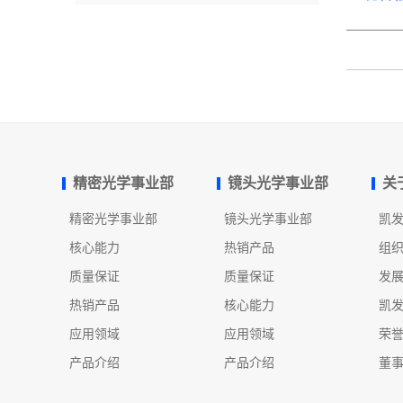
精密光学事业部
镜头光学事业部
关
精密光学事业部
镜头光学事业部
凯
核心能力
热销产品
组
质量保证
质量保证
发
热销产品
核心能力
凯
应用领域
应用领域
荣
产品介绍
产品介绍
董