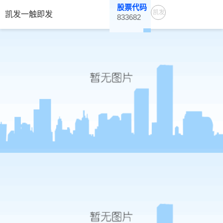
股票代码
凯发
凯发一触即发
833682
一触
即发