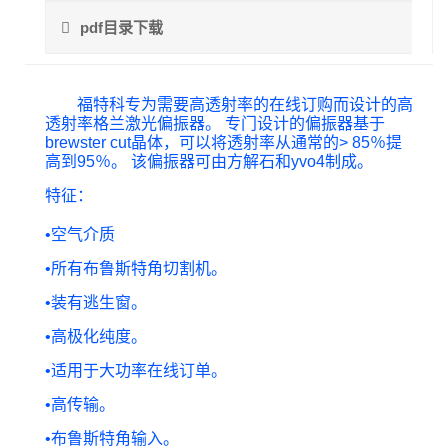
pdf目录下载
福特科专为需要高透射率的在线订购而设计的高
透射率格兰激光偏振器。 专门设计的偏振器基于
brewster cut晶体，可以将透射率从通常的> 85％提
高到95％。 该偏振器可由方解石和yvo4制成。
特征：
•
空气介质
•
所有布鲁斯特角切割机。
•
装有逃生窗。
•
高极化纯度。
•
适用于大功率在线订单。
•
高传输。
•
布鲁斯特角输入。