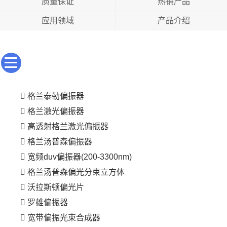
质量保证
热销产品
应用领域
产品介绍
格兰泰勒偏振器
格兰激光偏振器
高透射格兰激光偏振器
格兰汤普森偏振器
宽频duv偏振器(200-3300nm)
格兰汤普森偏光分束立方体
沃拉斯顿偏光片
罗雄偏振器
宽带偏振光束合成器