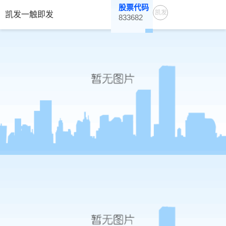
股票代码
凯发
凯发一触即发
833682
一触
即发