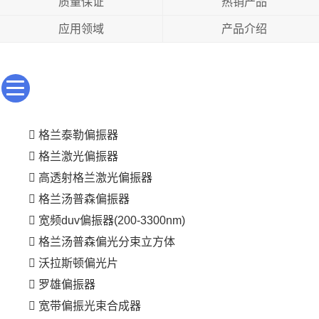
质量保证
热销产品
应用领域
产品介绍
格兰泰勒偏振器
格兰激光偏振器
高透射格兰激光偏振器
格兰汤普森偏振器
宽频duv偏振器(200-3300nm)
格兰汤普森偏光分束立方体
沃拉斯顿偏光片
罗雄偏振器
宽带偏振光束合成器