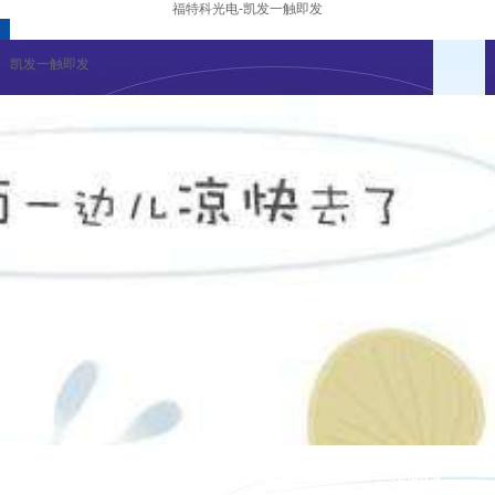
福特科光电-凯发一触即发
凯发一触即发
精密光学事业部
产品介绍
事业部新闻
凯发一触即发
|