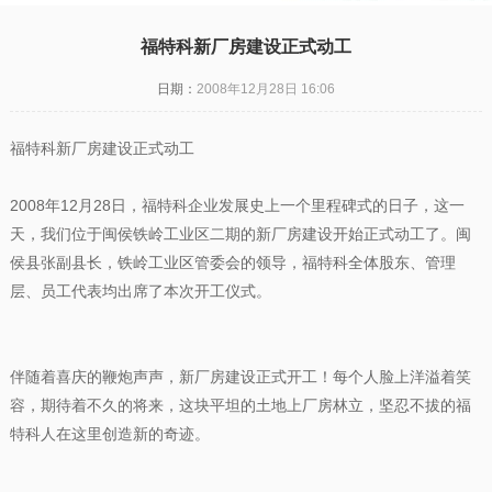
福特科新厂房建设正式动工
日期：
2008年12月28日 16:06
福特科新厂房建设正式动工
2008年12月28日，福特科企业发展史上一个里程碑式的日子，这一
天，我们位于闽侯铁岭工业区二期的新厂房建设开始正式动工了。闽
侯县张副县长，铁岭工业区管委会的领导，福特科全体股东、管理
层、员工代表均出席了本次开工仪式。
伴随着喜庆的鞭炮声声，新厂房建设正式开工！每个人脸上洋溢着笑
容，期待着不久的将来，这块平坦的土地上厂房林立，坚忍不拔的福
特科人在这里创造新的奇迹。