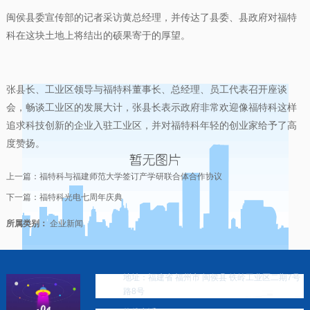
闽侯县委宣传部的记者采访黄总经理，并传达了县委、县政府对福特
科在这块土地上将结出的硕果寄于的厚望。
张县长、工业区领导与福特科董事长、总经理、员工代表召开座谈
会，畅谈工业区的发展大计，张县长表示政府非常欢迎像福特科这样
追求科技创新的企业入驻工业区，并对福特科年轻的创业家给予了高
度赞扬。
上一篇：
福特科与福建师范大学签订产学研联合体合作协议
下一篇：
福特科光电七周年庆典
所属类别：
企业新闻
地址：福建省 福州市 闽侯县 铁岭工业区二期7号
路8号