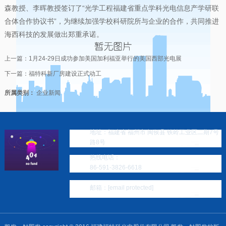
森教授、李晖教授签订了“光学工程福建省重点学科光电信息产学研联
合体合作协议书”，为继续加强学校科研院所与企业的合作，共同推进
海西科技的发展做出郑重承诺。
上一篇：
1月24-29日成功参加美国加利福亚举行的美国西部光电展
下一篇：
福特科新厂房建设正式动工
所属类别：
企业新闻
地址：福建省 福州市 闽侯县 铁岭工业区二期7号
路8号
热线电话：
86-591-3826-6618
邮箱：
[email protected]