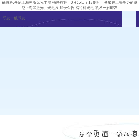
福特科,慕尼上海黑激光光电展,福特科将于3月15日至17期间，参加在上海举办的慕
尼上海黑激光、光电展,展会公告,福特科光电-凯发一触即发
凯发一触即发
企业新闻
行业资讯
展会公告
重要活动