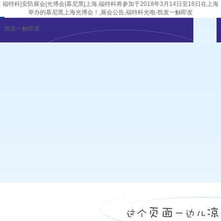
福特科|安防展会|光博会|慕尼黑|上海,福特科将参加于2018年3月14日至16日在上海
举办的慕尼黑上海光博会！,展会公告,福特科光电-凯发一触即发
凯发一触即发
企业新闻
行业资讯
展会公告
重要活动