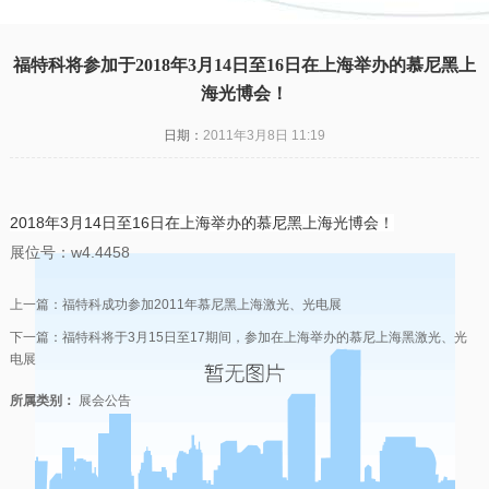
凯发一触即发
|
福特科将参加于2018年3月14日至16日在上海举办的慕尼黑上
海光博会！
日期：
2011年3月8日 11:19
2018
3
14
至
16
日在上海举办的慕尼黑上海光博会！
年
月
日
展位号：w4.4458
上一篇：
福特科成功参加2011年慕尼黑上海激光、光电展
下一篇：
福特科将于3月15日至17期间，参加在上海举办的慕尼上海黑激光、光
电展
所属类别：
展会公告