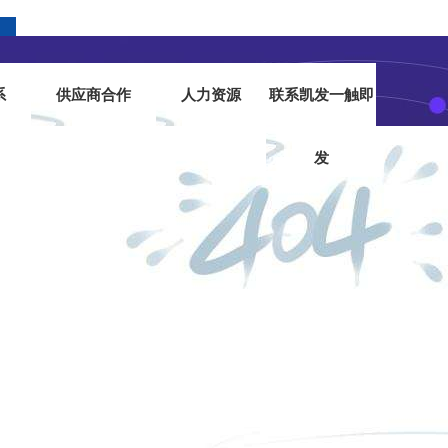
系
供应商合作
人力资源
联系凯发一触即
发
凯发一触即发
|