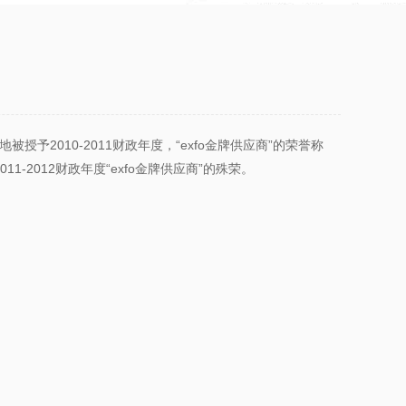
授予2010-2011财政年度，“exfo金牌供应商”的荣誉称
2012财政年度“exfo金牌供应商”的殊荣。