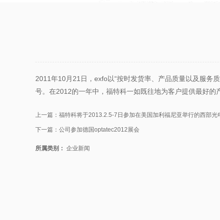
2011年10月21日，exfo以“按时发货率、产品质量以及服
号。在2012的一年中，福特科一如既往地为客户提供最好的产
上一篇：
福特科将于2013.2.5-7日参加在美国加利福尼亚举行的西部光
下一篇：
公司参加德国optatec2012展会
所属类别：
企业新闻