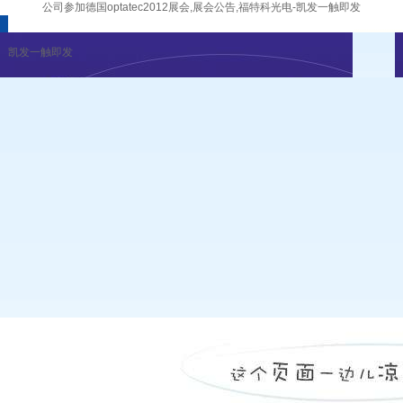
公司参加德国optatec2012展会,展会公告,福特科光电-凯发一触即发
凯发一触即发
企业新闻
行业资讯
展会公告
重要活动
凯发一触即发
|