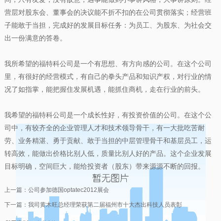
营层对股东会、董事会的决议能不折不扣的在公司贯彻落实；经营班
子能敢于当担，完成好的发展目标任务：为员工、为股东、为社会交
出一份满意的答卷。
我所希望的福特科公司是一个有思想、有方向感的公司。在这个公司
里，有很好的经营模式，有自己的拳头产品和知识产权，对行业的情
况了如指掌，能把握住发展机遇，能抓住商机，走在行业的前头。
我希望的福特科公司是一个成长性好，有投资价值的公司。在这个公
司中，有较齐全的企业管理人才和技术领导骨干，有一大批吃苦耐
劳、业务精湛、勇于贡献、敢于当担的中层管理骨干和基层员工，运
转高效，能做出价格比别人低，质量比别人好的产品。这个企业发展
目标明确，空间巨大，能给投资者（股东）带来源源不断的回报。
上一篇：
公司参加德国optatec2012展会
下一篇：
我司黄木旺总经理荣获第二届福州市十大杰出科技人员表彰