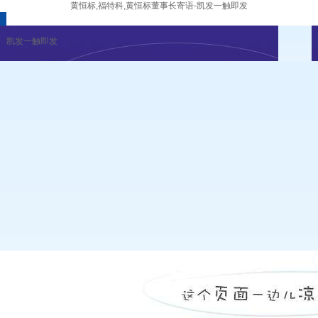
黄恒标,福特科,黄恒标董事长寄语-凯发一触即发
凯发一触即发
企业新闻
行业资讯
展会公告
重要活动
凯发一触即发
|