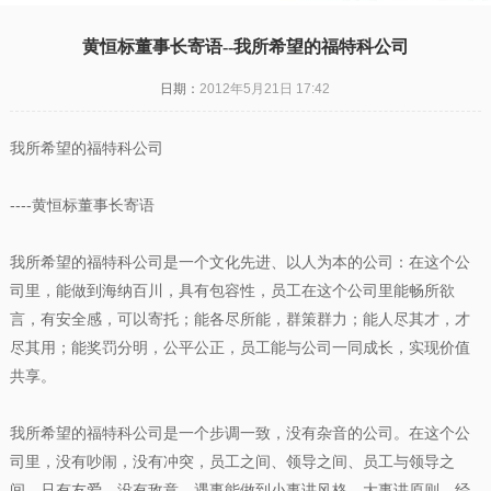
黄恒标董事长寄语--我所希望的福特科公司
日期：
2012年5月21日 17:42
我所希望的福特科公司
----黄恒标董事长寄语
我所希望的福特科公司是一个文化先进、以人为本的公司：在这个公
司里，能做到海纳百川，具有包容性，员工在这个公司里能畅所欲
言，有安全感，可以寄托；能各尽所能，群策群力；能人尽其才，才
尽其用；能奖罚分明，公平公正，员工能与公司一同成长，实现价值
共享。
我所希望的福特科公司是一个步调一致，没有杂音的公司。在这个公
司里，没有吵闹，没有冲突，员工之间、领导之间、员工与领导之
间，只有友爱，没有敌意，遇事能做到小事讲风格，大事讲原则。经