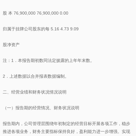
股 本 76,900,000 76,900,000 0.00
归属于挂牌公司股东的每 5.16 4.73 9.09
股净资产
注：1．本报告期初数同法定披露的上年年末数。
2．上述数据以合并报表数据编制。
二、经营业绩和财务状况情况说明
（一）报告期的经营情况、财务状况说明
报告期内，公司管理层围绕年初制定的经营目标开展各项工作，稳步
推进各项业务，财务主要指标保持良好，盈利能力进一步增强。实现