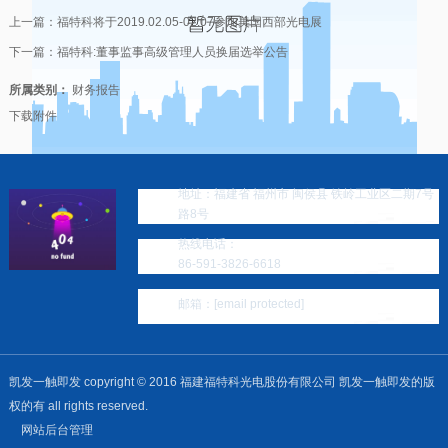
上一篇：
福特科将于2019.02.05-02.07参加美国西部光电展
下一篇：
福特科:董事监事高级管理人员换届选举公告
所属类别：
财务报告
下载附件
地址：福建省 福州市 闽侯县 铁岭工业区二期7号
路8号
热线电话：
86-591-3826-6618
邮箱：
[email protected]
凯发一触即发 copyright © 2016 福建福特科光电股份有限公司 凯发一触即发的版
权的有 all rights reserved.
网站后台管理