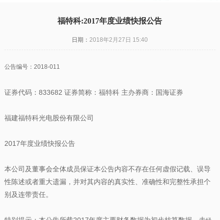
福特科:2017年度业绩快报公告
日期：
2018年2月27日 15:40
公告编号：2018-011
证券代码：833682 证券简称：福特科 主办券商：国海证券
福建福特科光电股份有限公司
2017年度业绩快报公告
本公司及董事会全体成员保证本公告内容不存在任何虚假记载、误导
性陈述或者重大遗漏，并对其内容的真实性、准确性和完整性承担个
别及连带责任。