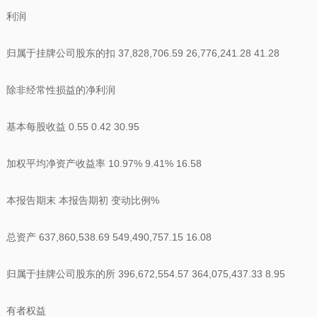
利润
归属于挂牌公司股东的扣 37,828,706.59 26,776,241.28 41.28
除非经常性损益的净利润
基本每股收益 0.55 0.42 30.95
加权平均净资产收益率 10.97% 9.41% 16.58
本报告期末 本报告期初 变动比例%
总资产 637,860,538.69 549,490,757.15 16.08
归属于挂牌公司股东的所 396,672,554.57 364,075,437.33 8.95
有者权益