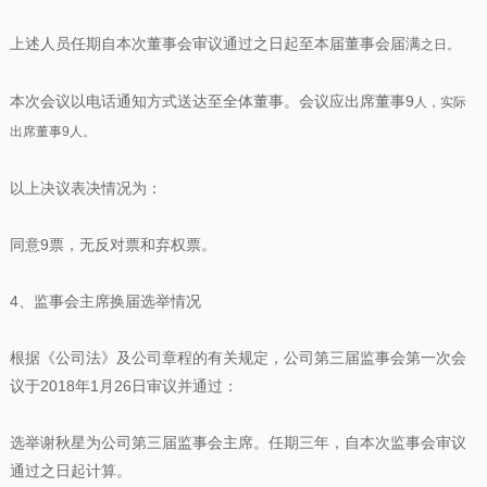
上述人员任期自本次董事会审议通过之日起至本届董事会届满
之日。
本次会议以电话通知方式送达至全体董事。会议应出席董事9
人，实际
出席董事9人。
以上决议表决情况为：
同意9票，无反对票和弃权票。
4、监事会主席换届选举情况
根据《公司法》及公司章程的有关规定，公司第三届监事会第一次会
议于2018年1月26日审议并通过：
选举谢秋星为公司第三届监事会主席。任期三年，自本次监事会审议
通过之日起计算。