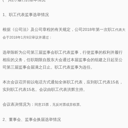
1、职工代表监事选举情况
根据《公司法》及公司章程的有关规定，公司2018年第一次职
工代表大
会于2018年1月9日审议并通过：
选举陈昕为公司第三届监事会职工代表监事，行使监事的权利并履行
相应的义务，任职期限自股东大会通过本届监事会的组建之日起至公
司第三届监事会届满之日止。职工代表监事为连任。
本次会议召开前以电话方式通知全体职工代表，应到职工代表15名，
实到职工代表15名。会议由职工代表洪辉主持。
会议表决情况为：
同意15票，无反对票或弃权票。
2、董事会、监事会换届选举情况