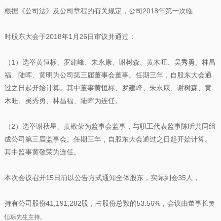
根据《公司法》及公司章程的有关规定，公司2018年第一次临
时股东大会于2018年1月26日审议并通过：
（1）选举黄恒标、罗建峰、朱永康、谢树森、黄木旺、吴秀勇、林昌
福、陆晖、黄明为公司第三届董事会董事。任期三年，自股东大会通
过之日起开始计算。其中董事黄恒标、罗建峰、朱永康、谢树森、黄
木旺、吴秀勇、林昌福、陆晖为连任。
（2）选举谢秋星、黄敬荣为监事会监事，与职工代表监事陈昕共同组
成公司第三届监事会。任期三年，自股东大会通过之日起开始计算。
其中监事黄敬荣为连任。
本次会议召开15日前以公告方式通知全体股东，实际到会35人，
持有公司股份41,191,282股，占股份总数的53.56%，会议由董事长
黄
恒标先生主持。