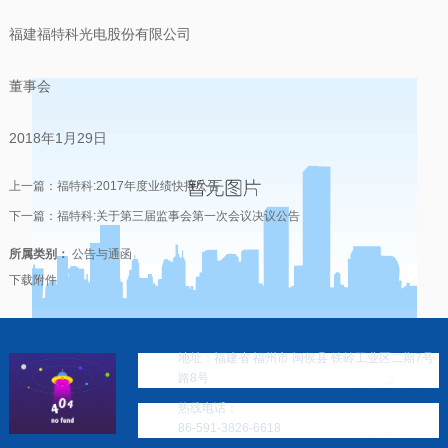
福建福特科光电股份有限公司
董事会
2018年1月29日
上一篇：
福特科:2017年度业绩快报公告
下一篇：
福特科:关于第三届监事会第一次会议决议公告
所属类别：
公告与通函
下载附件
地址：福建省 福州市 闽侯县 铁岭工业区二期7号
路8号
热线电话：
86-591-3826-6618