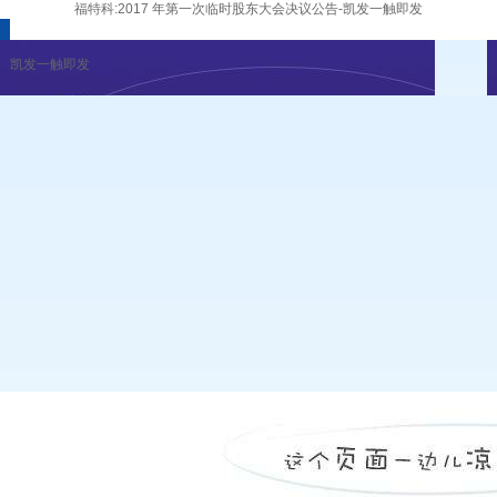
福特科:2017 年第一次临时股东大会决议公告-凯发一触即发
凯发一触即发
企业新闻
行业资讯
展会公告
重要活动
凯发一触即发
|