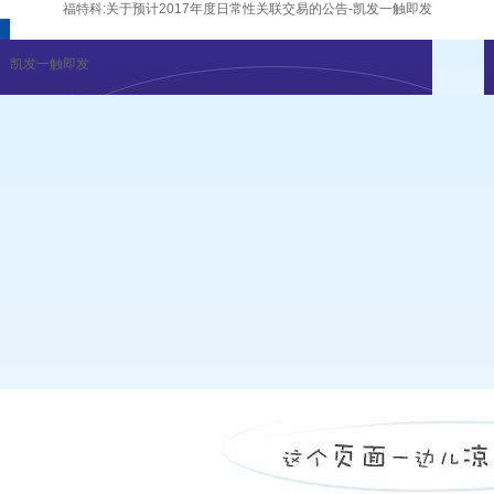
福特科:关于预计2017年度日常性关联交易的公告-凯发一触即发
凯发一触即发
企业新闻
行业资讯
展会公告
重要活动
凯发一触即发
|